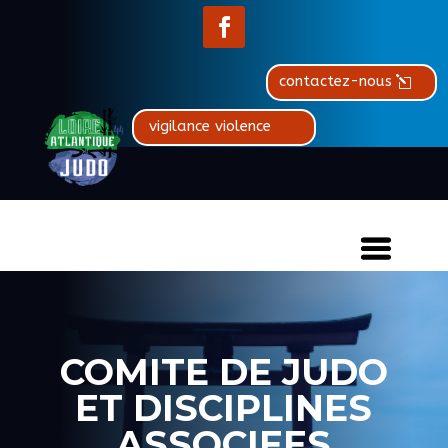
contactez-nous
vigilance violence
COMITE DE JUDO
ET DISCIPLINES
ASSOCIEES