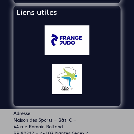
Liens utiles
Adresse
Maison des Sports – Bât. C –
44 rue Romain Rolland
BP 90312 – 44103 Nantes Cedex 4