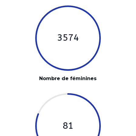
3574
Nombre de féminines
81