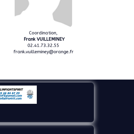
Coordination,
Frank VUILLEMINEY
02.41.73.32.55
frank.vuilleminey@orange.fr