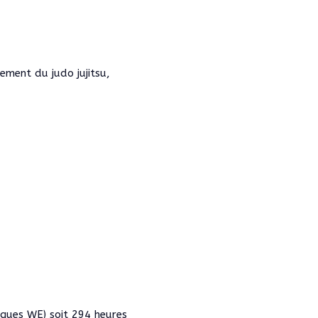
nement du judo jujitsu,
ques WE) soit 294 heures