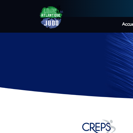
Accue