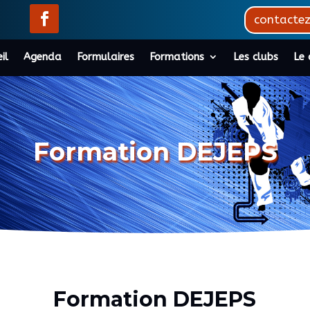
contacte
il
Agenda
Formulaires
Formations
Les clubs
Le 
Formation DEJEPS
Formation
DEJEPS