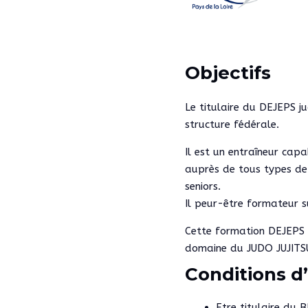
Objectifs
Le titulaire du DEJEPS j
structure fédérale.
Il est un entraîneur cap
auprès de tous types de 
seniors.
Il peur-être formateur 
Cette formation DEJEPS e
domaine du JUDO JUJITS
Conditions d
Etre titulaire du