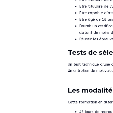
Etre titulaire de l
Etre capable d’at
Etre âgé de 18 an
Fournir un certific
datant de moins de
Réussir les épreuv
Tests de sél
Un test technique d’une
Un entretien de motivati
Les modalité
Cette formation en alter
42 jours de regro