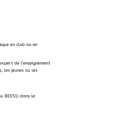
ique en club ou en
 expert de l’enseignement
 les jeunes ou les
ou BEES1) dans le