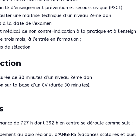
’unité d’enseignement prévention et secours civique (PSC1)
tester une maitrise technique d’un niveau 2ème dan
s à la date de l’examen
at médical de non contre-indication à la pratique et à l’enseig
 trois mois, à l’entrée en formation ;
es de sélection
ection
 durée de 30 minutes d’un niveau 2ème dan
on sur la base d’un CV (durée 30 minutes).
s
nance de 727 h dont 392 h en centre se déroule comme suit :
upement au dojo régional d’ANGERS (vacances scolaires et quel