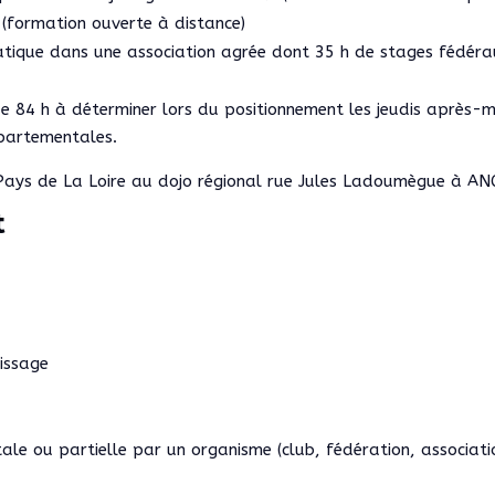
 (formation ouverte à distance)
atique dans une association agrée dont 35 h de stages fédéra
 84 h à déterminer lors du positionnement les jeudis après-mi
épartementales.
 Pays de La Loire au dojo régional rue Jules Ladoumègue à A
t
issage
tale ou partielle par un organisme (club, fédération, associat