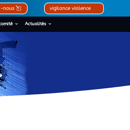
z-nous
vigilance violence
comité
Actualités