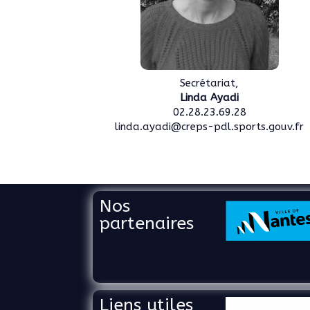
Secrétariat,
Linda Ayadi
02.28.23.69.28
linda.ayadi@creps-pdl.sports.gouv.fr
Nos
partenaires
Liens utiles