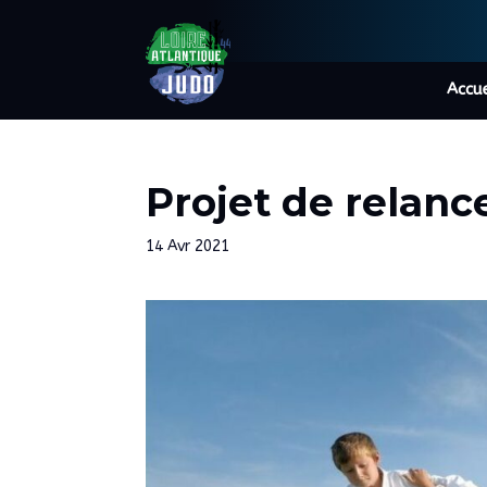
Accue
Projet de relanc
14 Avr 2021