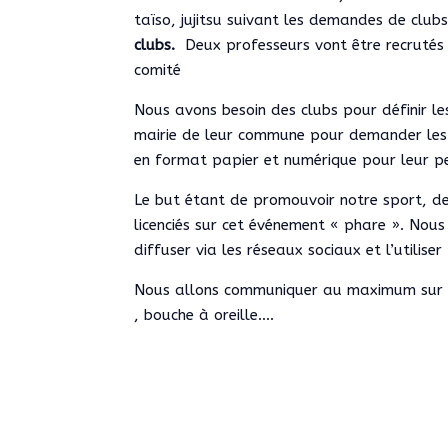
taïso, jujitsu suivant les demandes de clubs
clubs.
Deux professeurs vont être recrutés 
comité
Nous avons besoin des clubs pour définir le
mairie de leur commune pour demander les a
en format papier et numérique pour leur 
Le but étant de promouvoir notre sport, de
licenciés sur cet événement « phare ». Nous
diffuser via les réseaux sociaux et l’utilis
Nous allons communiquer au maximum sur ce 
, bouche à oreille….