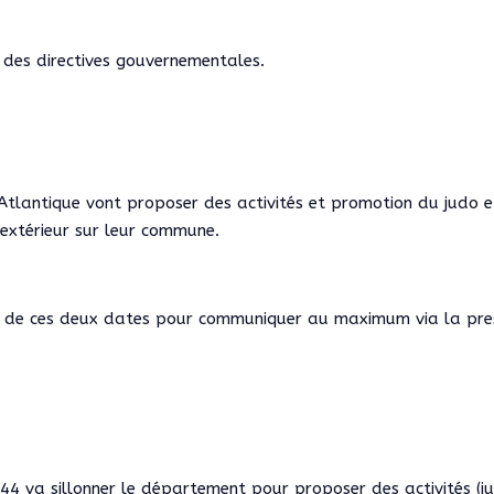
t des directives gouvernementales.
–Atlantique vont proposer des activités et promotion du judo e
 extérieur sur leur commune.
ur de ces deux dates pour communiquer au maximum via la pre
44 va sillonner le département pour proposer des activités (j