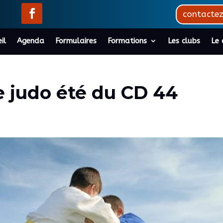
contacte
il
Agenda
Formulaires
Formations
Les clubs
Le 
e judo été du CD 44