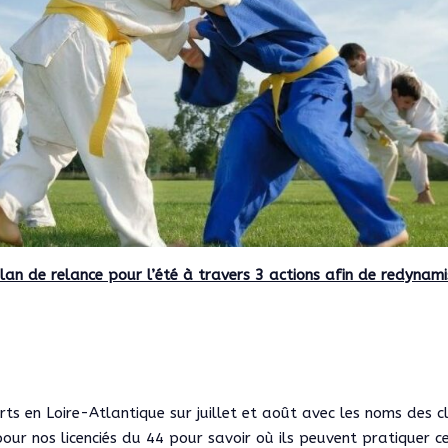
lan de relance pour l’été à travers 3 actions afin de redynami
ts en Loire-Atlantique sur juillet et août avec les noms des c
pour nos licenciés du 44 pour savoir où ils peuvent pratiquer c