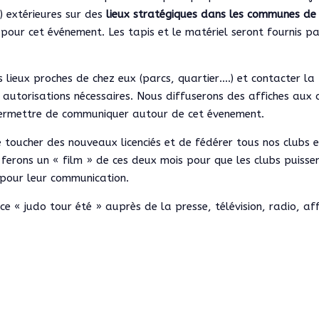
) extérieures sur des
lieux stratégiques dans les communes de
pour cet événement. Les tapis et le matériel seront fournis pa
s lieux proches de chez eux (parcs, quartier….) et contacter la
utorisations nécessaires. Nous diffuserons des affiches aux 
permettre de communiquer autour de cet évenement.
 toucher des nouveaux licenciés et de fédérer tous nos clubs 
 ferons un « film » de ces deux mois pour que les clubs puissen
er pour leur communication.
« judo tour été » auprès de la presse, télévision, radio, aff