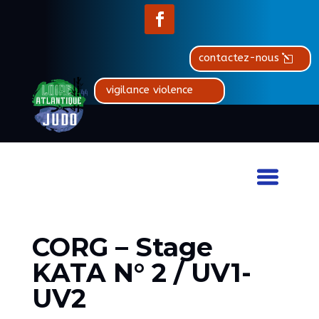
contactez-nous
vigilance violence
CORG – Stage
KATA N° 2 / UV1-
UV2