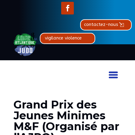
contactez-nous
vigilance violence
Grand Prix des
Jeunes Minimes
M&F (Organisé par